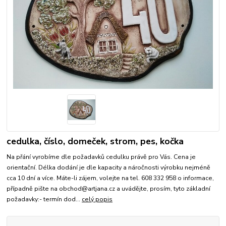
cedulka, číslo, domeček, strom, pes, kočka
Na přání vyrobíme dle požadavků cedulku právě pro Vás. Cena je
orientační. Délka dodání je dle kapacity a náročnosti výrobku nejméně
cca 10 dní a více. Máte-li zájem, volejte na tel. 608 332 958 o informace,
případně pište na obchod@artjana.cz a uvádějte, prosím, tyto základní
požadavky:- termín dod...
celý popis