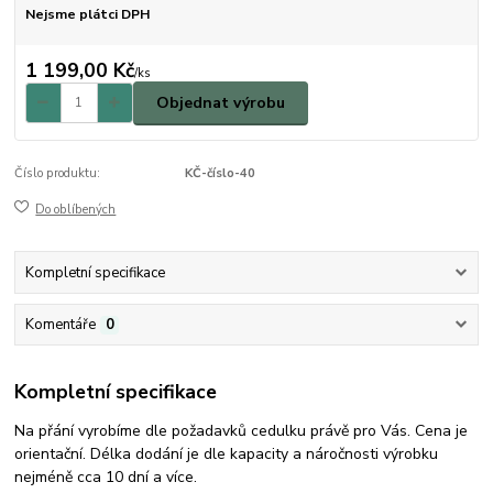
Nejsme plátci DPH
1 199,00 Kč
/
ks
Objednat výrobu
Číslo produktu:
KČ-číslo-40
Do oblíbených
Kompletní specifikace
Komentáře
0
Kompletní specifikace
Na přání vyrobíme dle požadavků cedulku právě pro Vás. Cena je
orientační. Délka dodání je dle kapacity a náročnosti výrobku
nejméně cca 10 dní a více.