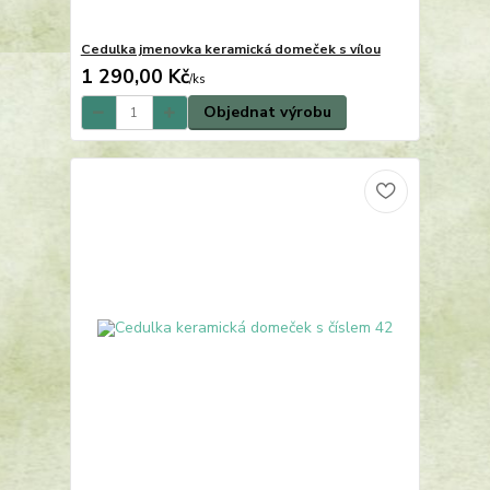
Cedulka jmenovka keramická domeček s vílou
1 290,00 Kč
/
ks
Objednat výrobu