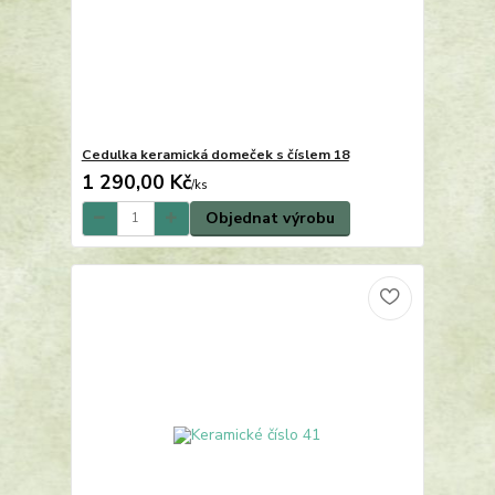
Cedulka keramická domeček s číslem 18
1 290,00 Kč
/
ks
Objednat výrobu