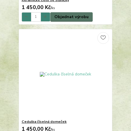
1 450,00 Kč
/
ks
Objednat výrobu
Cedulka číselná domeček
1 450,00 Kč
/
ks