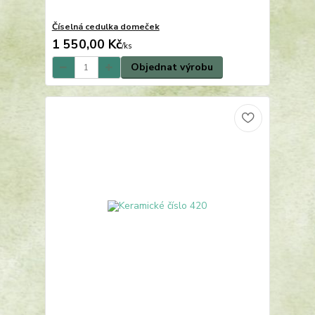
Číselná cedulka domeček
1 550,00 Kč
/
ks
Objednat výrobu