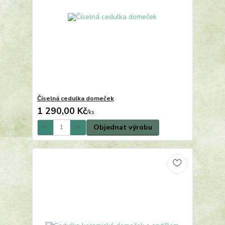
Číselná cedulka domeček
1 290,00 Kč
/
ks
Objednat výrobu