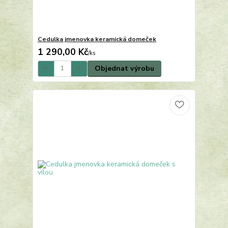
Cedulka jmenovka keramická domeček
1 290,00 Kč
/
ks
Objednat výrobu