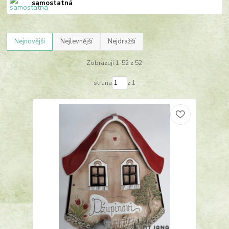
samostatná
Nejnovější
Nejlevnější
Nejdražší
Zobrazuji 1-52 z 52
strana
z 1