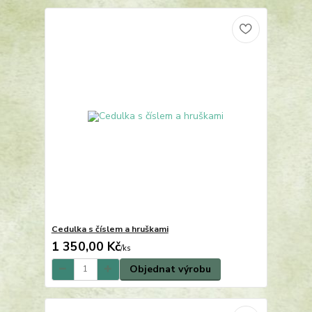
Cedulka s číslem a hruškami
1 350,00 Kč
/
ks
Objednat výrobu