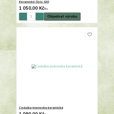
Keramické číslo 420
1 050,00 Kč
/
ks
Objednat výrobu
Cedulka jmenovka keramická