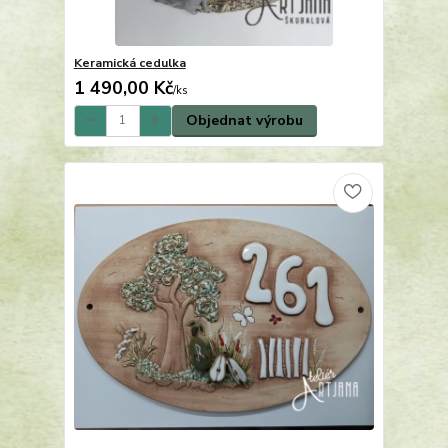
Keramická cedulka
1 490,00 Kč
/
ks
Objednat výrobu