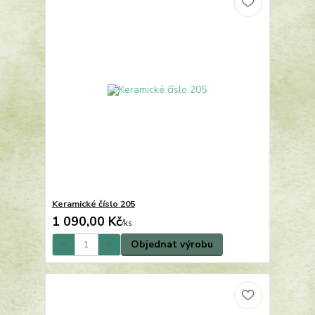
Keramické číslo 205
1 090,00 Kč
/
ks
Objednat výrobu