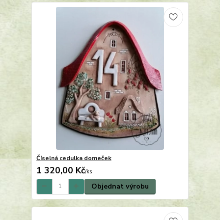
Číselná cedulka domeček
1 320,00 Kč
/
ks
Objednat výrobu