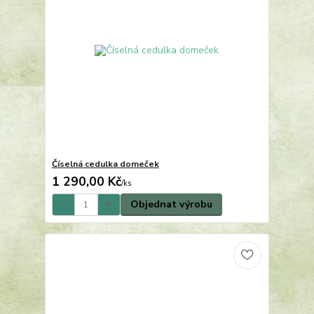
Číselná cedulka domeček
1 290,00 Kč
/
ks
Objednat výrobu