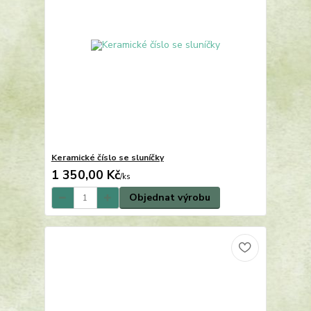
Keramické číslo se sluníčky
1 350,00 Kč
/
ks
Objednat výrobu