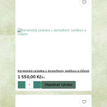
Keramická cedulka s domečkem, lavičkou a růžemi
1 550,00 Kč
/
ks
Objednat výrobu