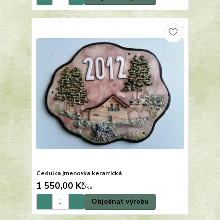
Cedulka jmenovka keramická
1 550,00 Kč
/
ks
Objednat výrobu