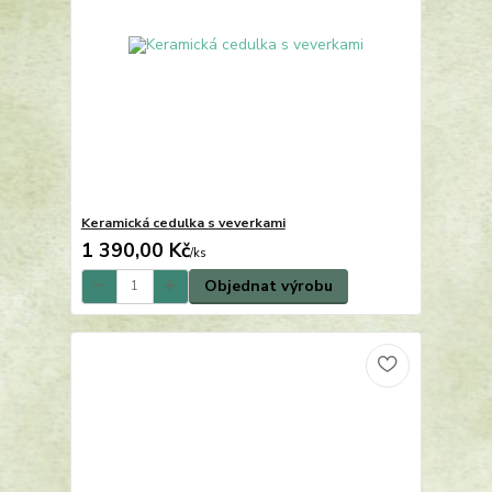
Keramická cedulka s veverkami
1 390,00 Kč
/
ks
Objednat výrobu