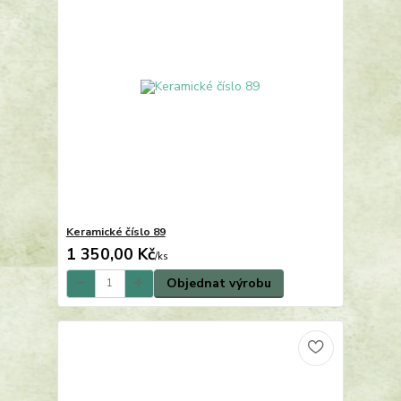
Keramické číslo 89
1 350,00 Kč
/
ks
Objednat výrobu