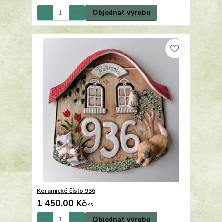
Objednat výrobu
Keramické číslo 936
1 450,00 Kč
/
ks
Objednat výrobu