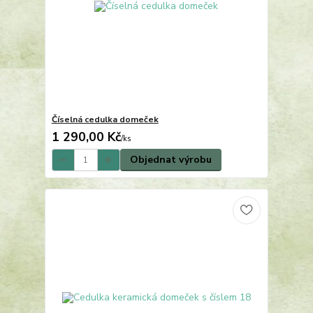
Číselná cedulka domeček
1 290,00 Kč
/
ks
Objednat výrobu