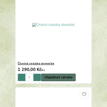
Číselná cedulka domeček
1 290,00 Kč
/
ks
Objednat výrobu