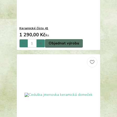
Keramické číslo 41
1 290,00 Kč
/
ks
Objednat výrobu