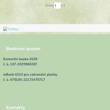
strana
z 1
Bankovní spojení
Komerční banka 0100
č. ú. 107-3029960287
mBank 6210 pro zahraniční platby
č. ú. 670100-22173470717
Kontakty