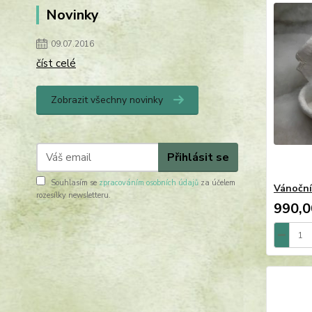
Novinky
09.07.2016
číst celé
Zobrazit všechny novinky
Přihlásit se
Souhlasím se
zpracováním osobních údajů
za účelem
Vánoční
rozesílky newsletteru.
990,0