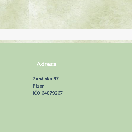
Adresa
Zábělská 87
Plzeň
IČO 64879267