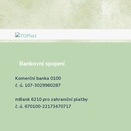
Bankovní spojení
Komerční banka 0100
č. ú. 107-3029960287
mBank 6210 pro zahraniční platby
č. ú. 670100-22173470717