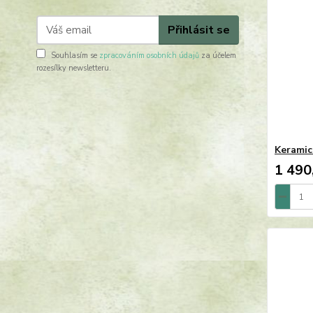
Přihlásit se
Souhlasím se
zpracováním osobních údajů
za účelem
rozesílky newsletteru.
Keramic
1 490