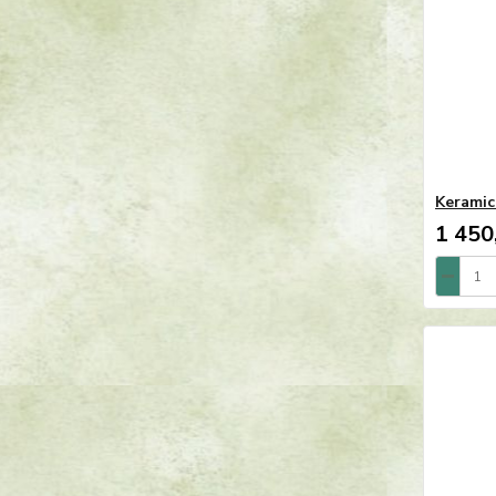
Keramic
1 450