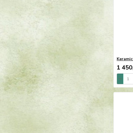
Keramic
1 450