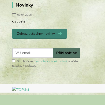
Novinky
09.07.2016
číst celé
Zobrazit všechny novinky
Přihlásit se
Souhlasím se
zpracováním osobních údajů
za účelem
rozesílky newsletteru.