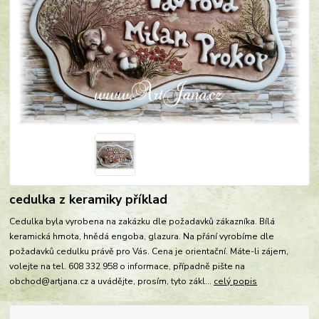
cedulka z keramiky příklad
Cedulka byla vyrobena na zakázku dle požadavků zákazníka. Bílá
keramická hmota, hnědá engoba, glazura. Na přání vyrobíme dle
požadavků cedulku právě pro Vás. Cena je orientační. Máte-li zájem,
volejte na tel. 608 332 958 o informace, případně pište na
obchod@artjana.cz a uvádějte, prosím, tyto zákl...
celý popis