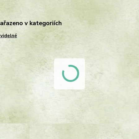
zařazeno v kategoriích
videlné