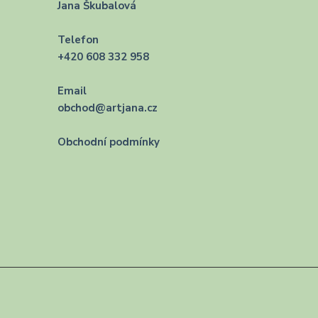
Jana Škubalová
Telefon
+420 608 332 958
Email
obchod@artjana.cz
Obchodní podmínky