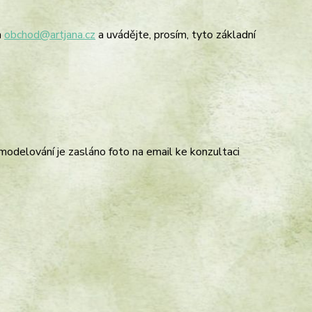
a
obchod@artjana.cz
a uvádějte, prosím, tyto základní
modelování je zasláno foto na email ke konzultaci