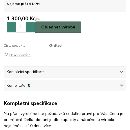
Nejsme plátci DPH
1 300,00 Kč
/
ks
Objednat výrobu
Číslo produktu:
KJ-zitovi
Do oblíbených
Kompletní specifikace
Komentáře
0
Kompletní specifikace
Na přání vyrobíme dle požadavků cedulku právě pro Vás. Cena je
orientační. Délka dodání je dle kapacity a náročnosti výrobku
nejméně cca 10 dní a více.