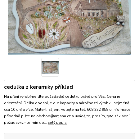
cedulka z keramiky příklad
Na přání vyrobíme dle požadavků cedulku právě pro Vás. Cena je
orientační. Délka dodání je dle kapacity a náročnosti výrobku nejméně
cca 10 dní a více. Máte-li zájem, volejte na tel. 608 332 958 o informace,
případně pište na obchod@artjana.cz a uvádějte, prosím, tyto základní
požadavky:- termín do...
celý popis