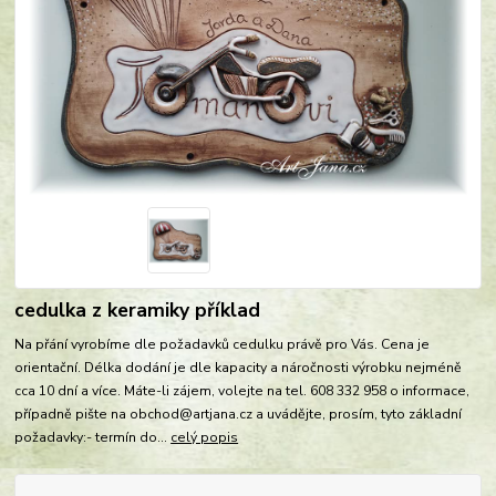
cedulka z keramiky příklad
Na přání vyrobíme dle požadavků cedulku právě pro Vás. Cena je
orientační. Délka dodání je dle kapacity a náročnosti výrobku nejméně
cca 10 dní a více. Máte-li zájem, volejte na tel. 608 332 958 o informace,
případně pište na obchod@artjana.cz a uvádějte, prosím, tyto základní
požadavky:- termín do...
celý popis