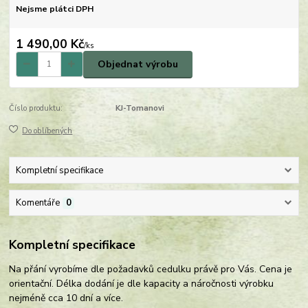
Nejsme plátci DPH
1 490,00 Kč
/
ks
Objednat výrobu
Číslo produktu:
KJ-Tomanovi
Do oblíbených
Kompletní specifikace
Komentáře
0
Kompletní specifikace
Na přání vyrobíme dle požadavků cedulku právě pro Vás. Cena je
orientační. Délka dodání je dle kapacity a náročnosti výrobku
nejméně cca 10 dní a více.