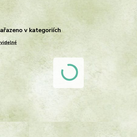
zařazeno v kategoriích
videlné