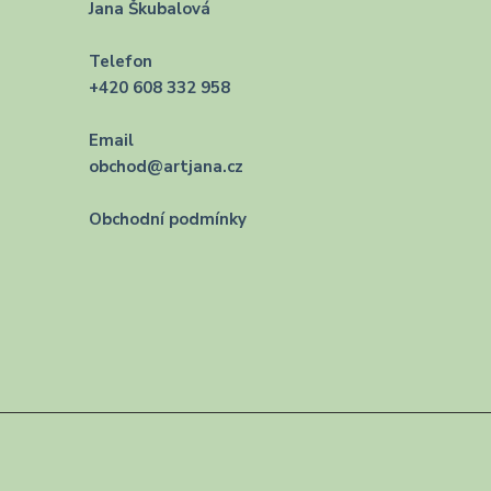
Jana Škubalová
Telefon
+420 608 332 958
Email
obchod@artjana.cz
Obchodní podmínky