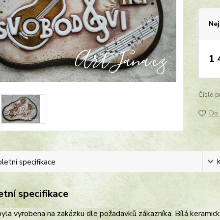
Nej
1 
Číslo p
Do 
etní specifikace
tní specifikace
yla vyrobena na zakázku dle požadavků zákazníka. Bílá keramick