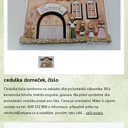
cedulka domeček, číslo
Cedulka byla vyrobena na zakázku dle požadavků zákazníka. Bílá
keramická hmota, hnědá engoba, glazura. Na přání vyrobíme dle
požadavků cedulku právě pro Vás. Cena je orientační. Máte-li zájem,
volejte na tel. 608 332 958 o informace, případně pište na
obchod@artjana.cz a uvádějte, prosím, tyto zákl...
celý popis