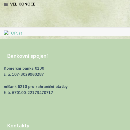
VELIKONOCE
Bankovní spojení
Komerční banka 0100
č. ú. 107-3029960287
mBank 6210 pro zahraniční platby
č. ú. 670100-22173470717
Kontakty