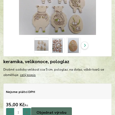
keramika, velikonoce, pologlaz
Drobné ozdoby velikost cca 5 cm, pologlaz, na dotaz, výběr tvarů se
obměňuje.
celý popis
Nejsme plátci DPH
35,00 Kč
/
ks
Objednat výrobu