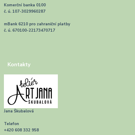
Komerční banka 0100
č. ú. 107-3029960287
mBank 6210 pro zahraniční platby
č. ú. 670100-22173470717
Kontakty
Jana Škubalová
Telefon
+420 608 332 958