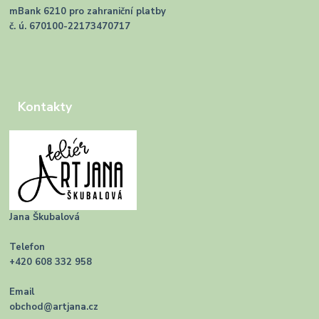
mBank 6210 pro zahraniční platby
č. ú. 670100-22173470717
Kontakty
Jana Škubalová
Telefon
+420 608 332 958
Email
obchod@artjana.cz