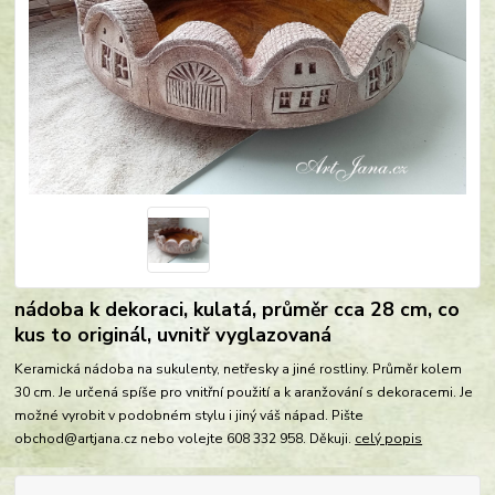
nádoba k dekoraci, kulatá, průměr cca 28 cm, co
kus to originál, uvnitř vyglazovaná
Keramická nádoba na sukulenty, netřesky a jiné rostliny. Průměr kolem
30 cm. Je určená spíše pro vnitřní použití a k aranžování s dekoracemi. Je
možné vyrobit v podobném stylu i jiný váš nápad. Pište
obchod@artjana.cz nebo volejte 608 332 958. Děkuji.
celý popis