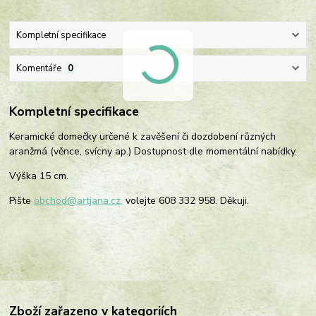
Kompletní specifikace
Komentáře
0
Kompletní specifikace
Keramické domečky určené k zavěšení či dozdobení různých
aranžmá (věnce, svícny ap.) Dostupnost dle momentální nabídky.
Výška 15 cm.
Pište
obchod@artjana.cz,
volejte 608 332 958. Děkuji.
Zboží zařazeno v kategoriích