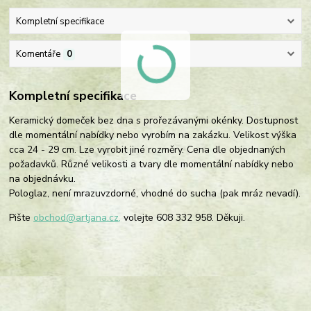
Kompletní specifikace
Komentáře
0
Kompletní specifikace
Keramický domeček bez dna s prořezávanými okénky. Dostupnost
dle momentální nabídky nebo vyrobím na zakázku. Velikost výška
cca 24 - 29 cm. Lze vyrobit jiné rozměry. Cena dle objednaných
požadavků. Různé velikosti a tvary dle momentální nabídky nebo
na objednávku.
Pologlaz, není mrazuvzdorné, vhodné do sucha (pak mráz nevadí).
Pište
obchod@artjana.cz,
volejte 608 332 958. Děkuji.