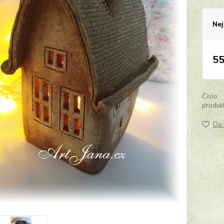
Nej
55
Číslo
produkt
Do 