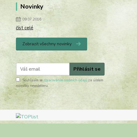
Novinky
09.07.2016
číst celé
Zobrazit všechny novinky
Přihlásit se
Souhlasím se
zpracováním osobních údajů
za účelem
rozesílky newsletteru.