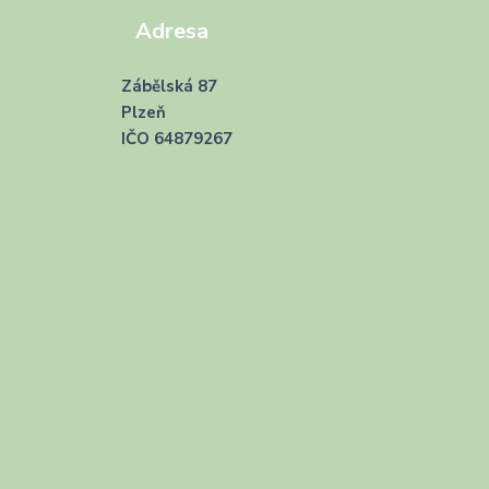
Adresa
Zábělská 87
Plzeň
IČO 64879267