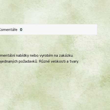
Komentáře
0
entální nabídky nebo vyrobím na zakázku.
jednaných požadavků. Různé velikosti a tvary.