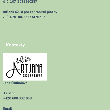
č. ú. 107-3029960287
mBank 6210 pro zahraniční platby
č. ú. 670100-22173470717
Kontakty
Jana Škubalová
Telefon
+420 608 332 958
Email