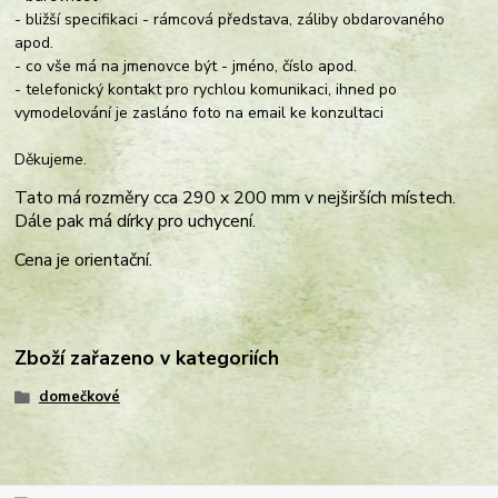
- bližší specifikaci - rámcová představa, záliby obdarovaného
apod.
- co vše má na jmenovce být - jméno, číslo apod.
- telefonický kontakt pro rychlou komunikaci, ihned po
vymodelování je zasláno foto na email ke konzultaci
Děkujeme.
Tato má rozměry cca 290 x 200 mm v nejširších místech.
Dále pak má dírky pro uchycení.
Cena je orientační.
Zboží zařazeno v kategoriích
domečkové