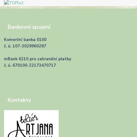
Bankovní spojení
Komerční banka 0100
č. ú. 107-3029960287
mBank 6210 pro zahraniční platby
č. ú. 670100-22173470717
Kontakty