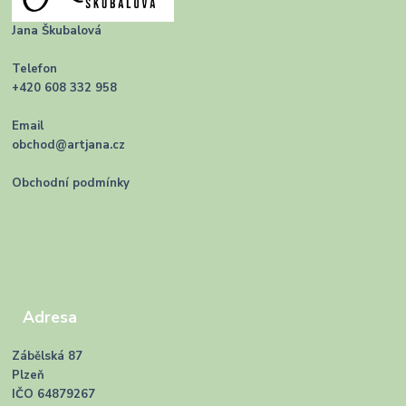
Jana Škubalová
Telefon
+420 608 332 958
Email
obchod@artjana.cz
Obchodní podmínky
Adresa
Zábělská 87
Plzeň
IČO 64879267