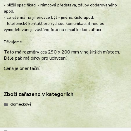
- bližší specifikaci - rámcová představa, záliby obdarovaného
apod.
- co vše má na jmenovce být - jméno, číslo apod.
- telefonický kontakt pro rychlou komunikaci, ihned po
vymodelování je zasláno foto na email ke konzultaci
Děkujeme.
Tato má rozměry cca 290 x 200 mm v nejširších místech.
Dále pak má dírky pro uchycení.
Cena je orientační.
Zboží zařazeno v kategoriích
domečkové