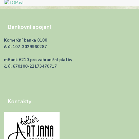
Bankovní spojení
Komerční banka 0100
č. ú. 107-3029960287
mBank 6210 pro zahraniční platby
č. ú. 670100-22173470717
Kontakty