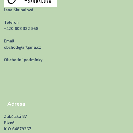
Jana Škubalová
Telefon
+420 608 332 958
Email
obchod@artjana.cz
Obchodní podmínky
Adresa
Zábělská 87
Plzeň
IČO 64879267