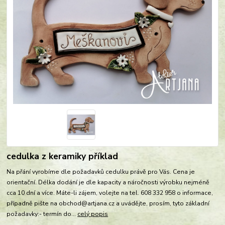
cedulka z keramiky příklad
Na přání vyrobíme dle požadavků cedulku právě pro Vás. Cena je
orientační. Délka dodání je dle kapacity a náročnosti výrobku nejméně
cca 10 dní a více. Máte-li zájem, volejte na tel. 608 332 958 o informace,
případně pište na obchod@artjana.cz a uvádějte, prosím, tyto základní
požadavky:- termín do...
celý popis