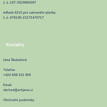
č. ú. 107-3029960287
mBank 6210 pro zahraniční platby
č. ú. 670100-22173470717
Kontakty
Jana Škubalová
Telefon
+420 608 332 958
Email
obchod@artjana.cz
Obchodní podmínky