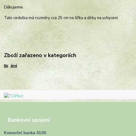
Děkujeme.
Tato cedulka má rozměry cca 25 cm na šířku a dírky na uchycení.
Zboží zařazeno v kategoriích
jiné
Bankovní spojení
Komerční banka 0100