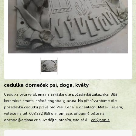
cedulka domeček psi, doga, květy
Cedulka byla vyrobena na zakázku dle požadavků zákazníka. Bílá
keramická hmota, hnědá engoba, glazura. Na přání vyrobíme dle
požadavků cedulku právě pro Vás. Cena je orientační. Máte-li zájem,
volejte na tel. 608 332 958 o informace, případně pište na
obchod@artjana.cz a uvádějte, prosím, tyto zákl...
celý popis