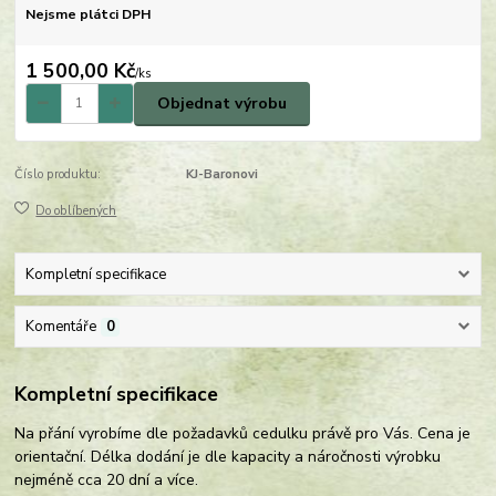
Nejsme plátci DPH
1 500,00 Kč
/
ks
Objednat výrobu
Číslo produktu:
KJ-Baronovi
Do oblíbených
Kompletní specifikace
Komentáře
0
Kompletní specifikace
Na přání vyrobíme dle požadavků cedulku právě pro Vás. Cena je
orientační. Délka dodání je dle kapacity a náročnosti výrobku
nejméně cca 20 dní a více.