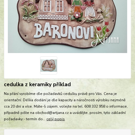
cedulka z keramiky příklad
Na přání vyrobíme dle požadavků cedulku právě pro Vás. Cena je
orientační. Délka dodání je dle kapacity a náročnosti výrobku nejméně
cca 20 dní a více. Máte-li zájem, volejte na tel. 608 332 958 o informace,
případně pište na obchod@artjana.cz a uvádějte, prosím, tyto základní
požadavky:- termín do...
celý popis