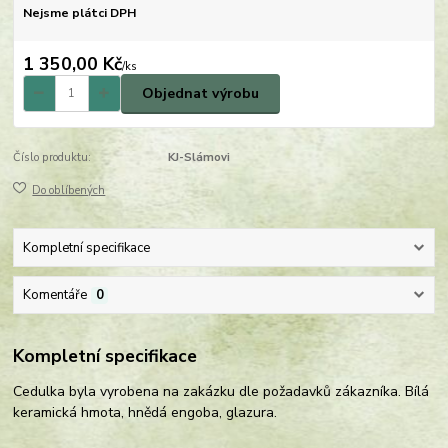
Nejsme plátci DPH
1 350,00 Kč
/
ks
Objednat výrobu
Číslo produktu:
KJ-Slámovi
Do oblíbených
Kompletní specifikace
Komentáře
0
Kompletní specifikace
Cedulka byla vyrobena na zakázku dle požadavků zákazníka. Bílá
keramická hmota, hnědá engoba, glazura.