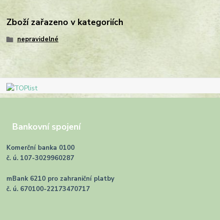
Zboží zařazeno v kategoriích
nepravidelné
Bankovní spojení
Komerční banka 0100
č. ú. 107-3029960287
mBank 6210 pro zahraniční platby
č. ú. 670100-22173470717