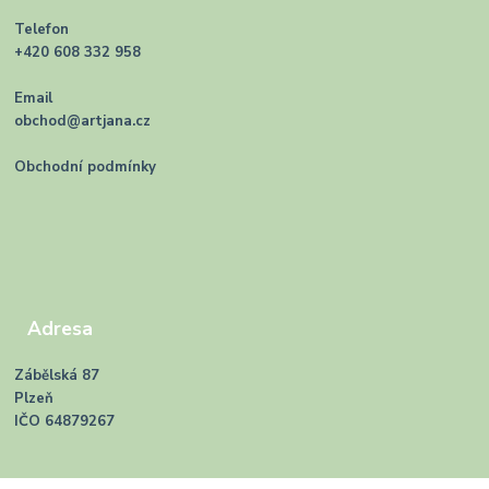
Telefon
+420 608 332 958
Email
obchod@artjana.cz
Obchodní podmínky
Adresa
Zábělská 87
Plzeň
IČO 64879267