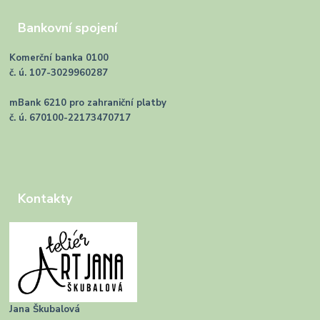
Bankovní spojení
Komerční banka 0100
č. ú. 107-3029960287
mBank 6210 pro zahraniční platby
č. ú. 670100-22173470717
Kontakty
Jana Škubalová