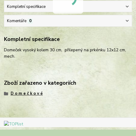
Kompletní specifikace
Komentáře
0
Kompletní specifikace
Domeček vysoký kolem 30 cm, přilepený na prkénku 12x12 cm,
mech.
Zboží zařazeno v kategoriích
D o m e č k o v é