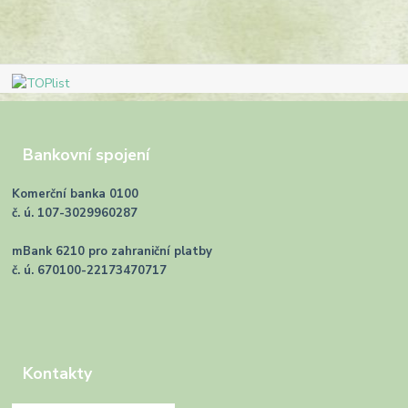
Bankovní spojení
Komerční banka 0100
č. ú. 107-3029960287
mBank 6210 pro zahraniční platby
č. ú. 670100-22173470717
Kontakty