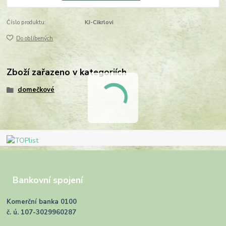
Číslo produktu:
KJ-Cikrlovi
Do oblíbených
Zboží zařazeno v kategoriích
domečkové
Bankovní spojení
Komerční banka 0100
č. ú. 107-3029960287