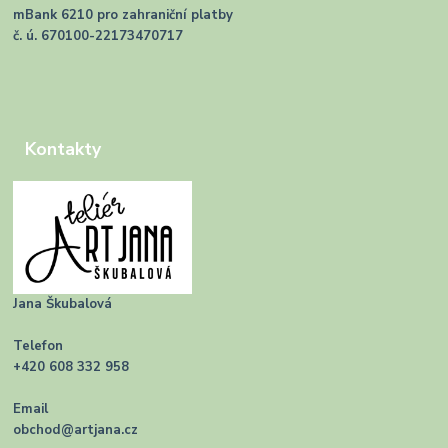
mBank 6210 pro zahraniční platby
č. ú. 670100-22173470717
Kontakty
Jana Škubalová
Telefon
+420 608 332 958
Email
obchod@artjana.cz