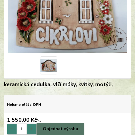
keramická cedulka, vlčí máky, kvítky, motýli,
Nejsme plátci DPH
1 550,00 Kč
/
ks
Objednat výrobu