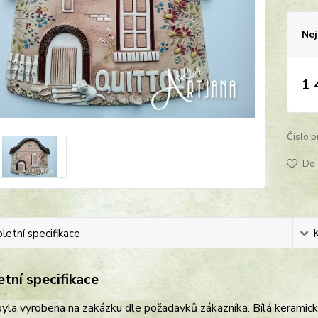
Nej
1 
Číslo p
Do 
etní specifikace
tní specifikace
yla vyrobena na zakázku dle požadavků zákazníka. Bílá keramick