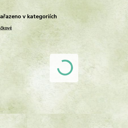
zařazeno v kategoriích
čkové