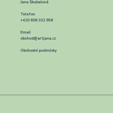
Jana Škubalová
Telefon
+420 608 332 958
Email
obchod@artjana.cz
Obchodní podmínky