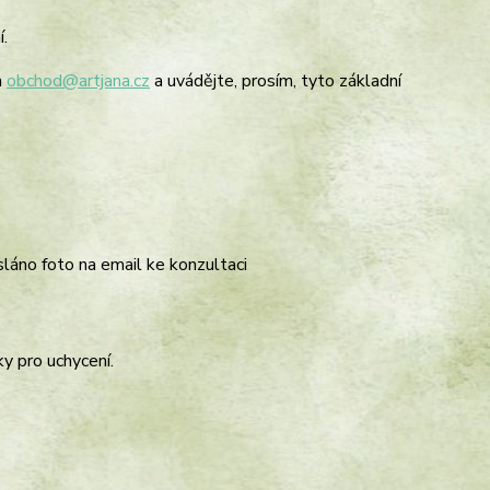
.
a
obchod@artjana.cz
a uvádějte, prosím, tyto základní
sláno foto na email ke konzultaci
y pro uchycení.