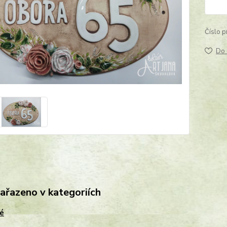
Číslo p
Do 
zařazeno v kategoriích
é