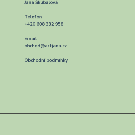
Jana Škubalová
Telefon
+420 608 332 958
Email
obchod@artjana.cz
Obchodní podmínky