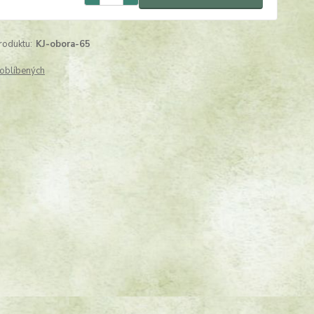
roduktu:
KJ-obora-65
oblíbených