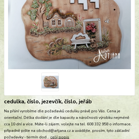
cedulka, číslo, jezevčík, číslo, jeřáb
Na přání vyrobíme dle požadavků cedulku právě pro Vás. Cena je
orientační. Délka dodání je dle kapacity a náročnosti výrobku nejméně
cca 10 dní a více. Máte-li zájem, volejte na tel. 608 332 958 o informace,
případně pište na obchod@artjana.cz a uvádějte, prosím, tyto základní
požadavky:- termín dod...
celý popis