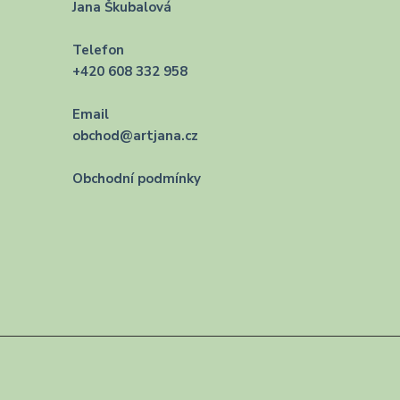
Jana Škubalová
Telefon
+420 608 332 958
Email
obchod@artjana.cz
Obchodní podmínky