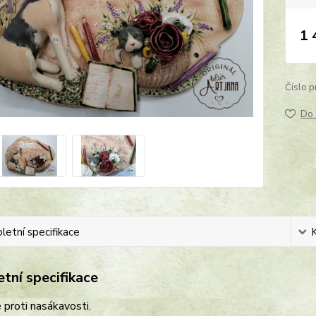
1 
Číslo p
Do 
etní specifikace
tní specifikace
proti nasákavosti.