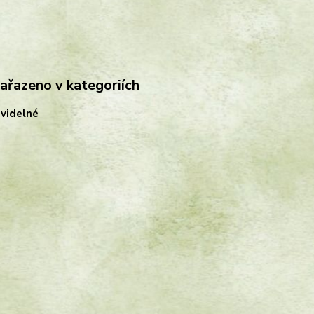
zařazeno v kategoriích
videlné