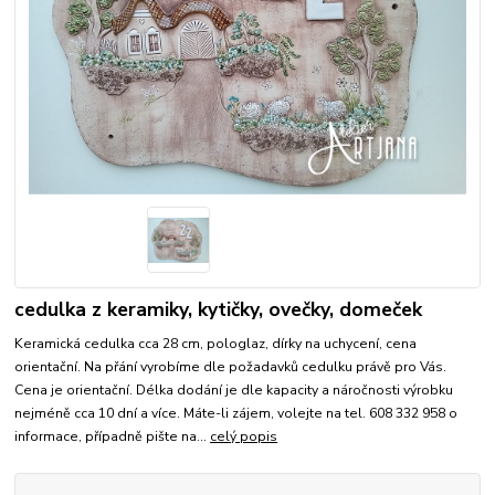
cedulka z keramiky, kytičky, ovečky, domeček
Keramická cedulka cca 28 cm, pologlaz, dírky na uchycení, cena
orientační. Na přání vyrobíme dle požadavků cedulku právě pro Vás.
Cena je orientační. Délka dodání je dle kapacity a náročnosti výrobku
nejméně cca 10 dní a více. Máte-li zájem, volejte na tel. 608 332 958 o
informace, případně pište na...
celý popis