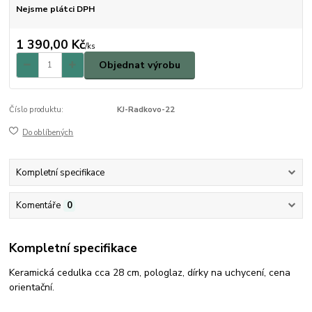
Nejsme plátci DPH
1 390,00 Kč
/
ks
Objednat výrobu
Číslo produktu:
KJ-Radkovo-22
Do oblíbených
Kompletní specifikace
Komentáře
0
Kompletní specifikace
Keramická cedulka cca 28 cm, pologlaz, dírky na uchycení, cena
orientační.