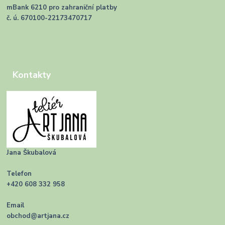
mBank 6210 pro zahraniční platby
č. ú. 670100-22173470717
Kontakty
Jana Škubalová
Telefon
+420 608 332 958
Email
obchod@artjana.cz