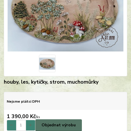
houby, les, kytičky, strom, muchomůrky
Nejsme plátci DPH
1 390,00 Kč
/
ks
Objednat výrobu