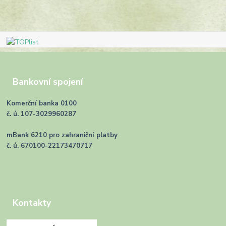
Bankovní spojení
Komerční banka 0100
č. ú. 107-3029960287
mBank 6210 pro zahraniční platby
č. ú. 670100-22173470717
Kontakty