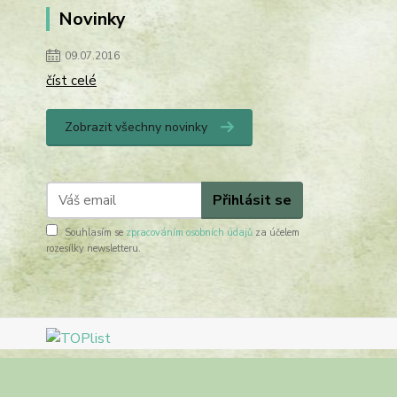
Novinky
09.07.2016
číst celé
Zobrazit všechny novinky
Přihlásit se
Souhlasím se
zpracováním osobních údajů
za účelem
rozesílky newsletteru.