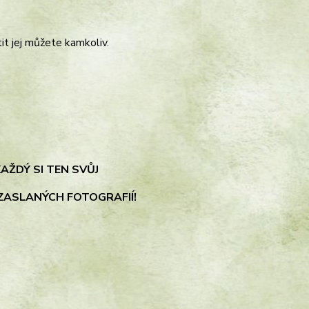
t jej můžete kamkoliv.
KAŽDÝ
SI TEN
SVŮJ
 ZASLANÝCH FOTOGRAFIÍ!