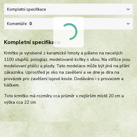
Kompletní specifikace
Komentáře
0
Kompletní specifikace
Krmítko je vyrobené z keramické hmoty a páleno na necelých
1100 stupňů, pologlaz, modelované kcítky s vílou. Na stříšce jsou
modelovaní ptáčci a plody. Tato modelace může být jiná na přání
zákazníka. Uprostřed je oko na zavěšení a ve dne je díra na
provázek pro zavěšení lojové koule. Dodáváno i s provazem a
háčkem.
Toto krmítko má rozměry cca průměr v nejširším místě 20 cm a
výška cca 22 cm.