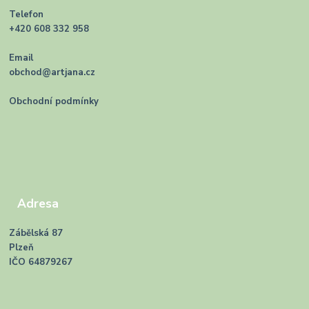
Telefon
+420 608 332 958
Email
obchod@artjana.cz
Obchodní podmínky
Adresa
Zábělská 87
Plzeň
IČO 64879267