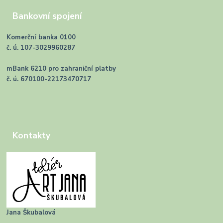
Bankovní spojení
Komerční banka 0100
č. ú. 107-3029960287
mBank 6210 pro zahraniční platby
č. ú. 670100-22173470717
Kontakty
Jana Škubalová