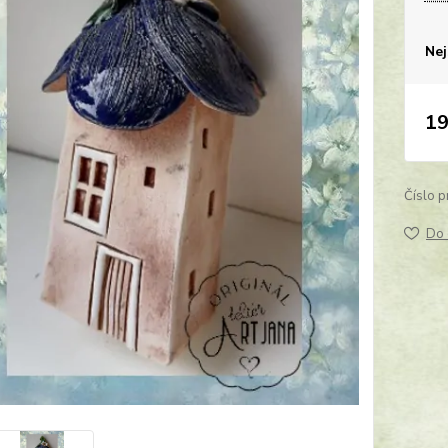
Nej
19
Číslo p
Do 