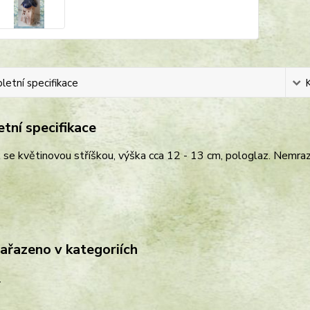
etní specifikace
tní specifikace
se květinovou stříškou, výška cca 12 - 13 cm, pologlaz. Nemra
zařazeno v kategoriích
i