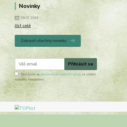
Novinky
09.07.2016
číst celé
Zobrazit všechny novinky
Přihlásit se
Souhlasím se
zpracováním osobních údajů
za účelem
rozesílky newsletteru.