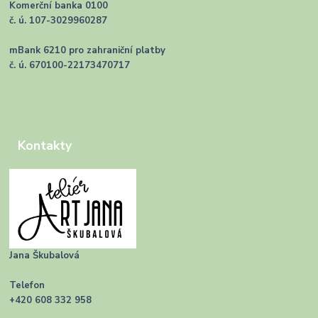
Komerční banka 0100
č. ú. 107-3029960287
mBank 6210 pro zahraniční platby
č. ú. 670100-22173470717
Kontakty
Jana Škubalová
Telefon
+420 608 332 958