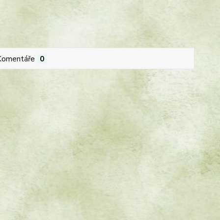
Komentáře
0