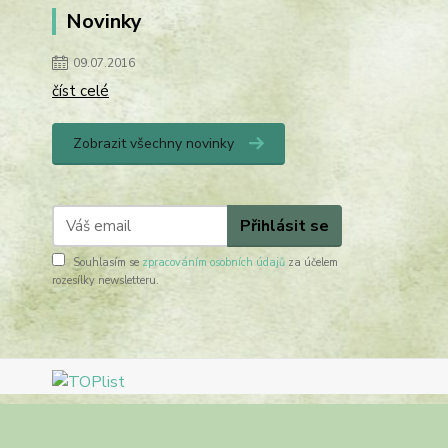
Novinky
09.07.2016
číst celé
Zobrazit všechny novinky
Přihlásit se
Souhlasím se
zpracováním osobních údajů
za účelem
rozesílky newsletteru.