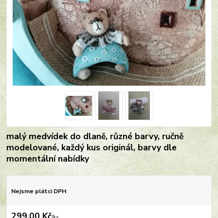
malý medvídek do dlaně, různé barvy, ručně
modelované, každý kus originál, barvy dle
momentální nabídky
Nejsme plátci DPH
299,00 Kč
/
ks