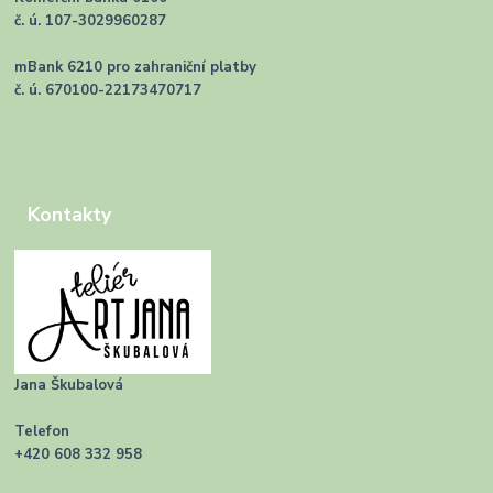
č. ú. 107-3029960287
mBank 6210 pro zahraniční platby
č. ú. 670100-22173470717
Kontakty
Jana Škubalová
Telefon
+420 608 332 958