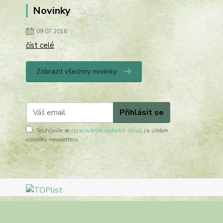
Novinky
09.07.2016
číst celé
Zobrazit všechny novinky
Přihlásit se
Souhlasím se
zpracováním osobních údajů
za účelem
rozesílky newsletteru.