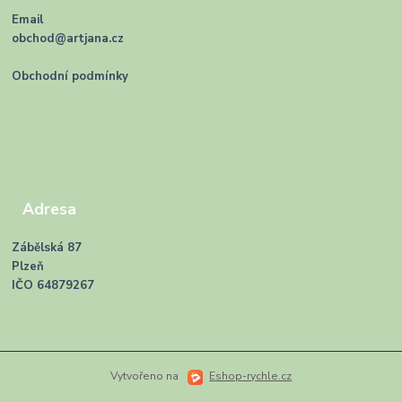
Email
obchod@artjana.cz
Obchodní podmínky
Adresa
Zábělská 87
Plzeň
IČO 64879267
Vytvořeno na
Eshop-rychle.cz