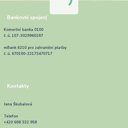
Bankovní spojení
Komerční banka 0100
č. ú. 107-3029960287
mBank 6210 pro zahraniční platby
č. ú. 670100-22173470717
Kontakty
Jana Škubalová
Telefon
+420 608 332 958