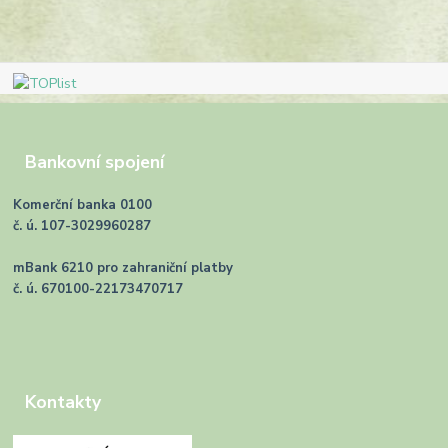
Bankovní spojení
Komerční banka 0100
č. ú. 107-3029960287
mBank 6210 pro zahraniční platby
č. ú. 670100-22173470717
Kontakty