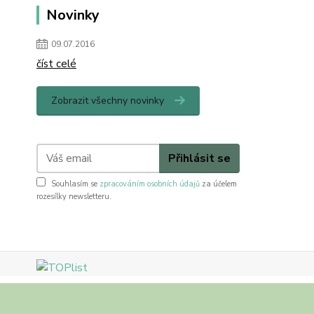
Novinky
09.07.2016
číst celé
Zobrazit všechny novinky
Přihlásit se
Souhlasím se
zpracováním osobních údajů
za účelem
rozesílky newsletteru.