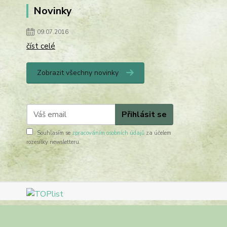
Novinky
09.07.2016
číst celé
Zobrazit všechny novinky
Přihlásit se
Souhlasím se
zpracováním osobních údajů
za účelem
rozesílky newsletteru.