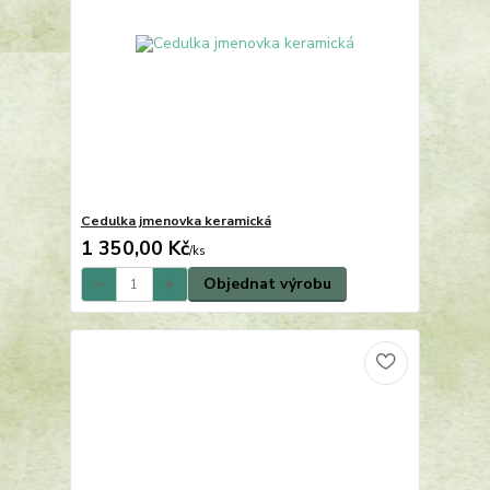
Cedulka jmenovka keramická
1 350,00 Kč
/
ks
Objednat výrobu