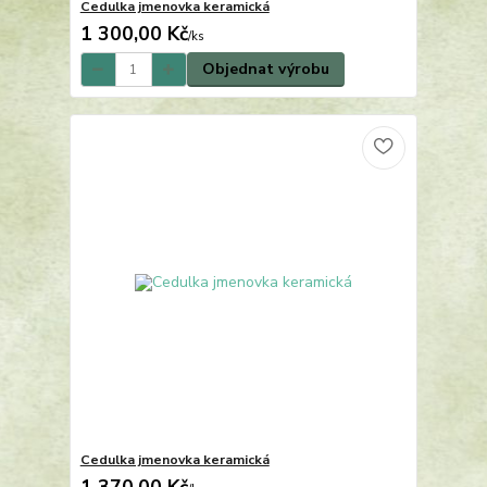
Cedulka jmenovka keramická
1 300,00 Kč
/
ks
Objednat výrobu
Cedulka jmenovka keramická
1 370,00 Kč