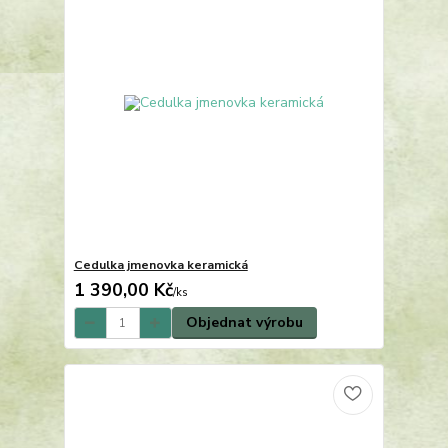
Cedulka jmenovka keramická
1 390,00 Kč
/
ks
Objednat výrobu