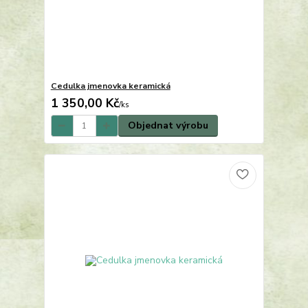
Cedulka jmenovka keramická
1 350,00 Kč
/
ks
Objednat výrobu