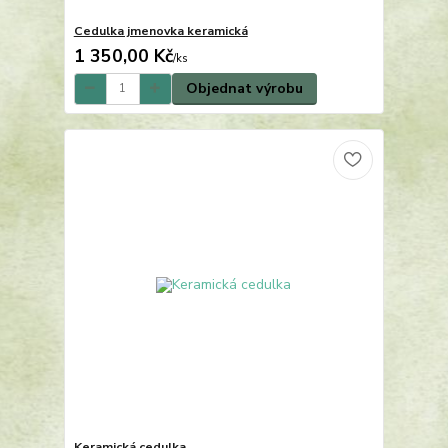
Cedulka jmenovka keramická
1 350,00 Kč
/
ks
Objednat výrobu
Keramická cedulka