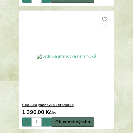
Cedulka jmenovka keramická
1 390,00 Kč
/
ks
Objednat výrobu