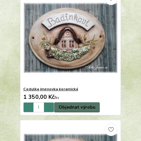
Cedulka jmenovka keramická
1 350,00 Kč
/
ks
Objednat výrobu