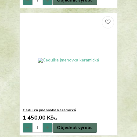
Objednat výrobu
Cedulka jmenovka keramická
1 450,00 Kč
/
ks
Objednat výrobu