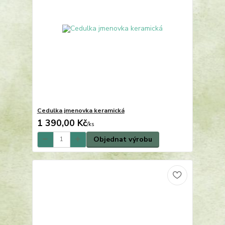
Cedulka jmenovka keramická
1 390,00 Kč
/
ks
Objednat výrobu