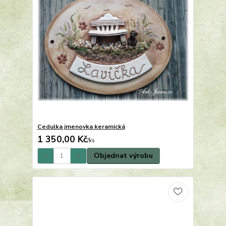
Cedulka jmenovka keramická
1 350,00 Kč
/
ks
Objednat výrobu