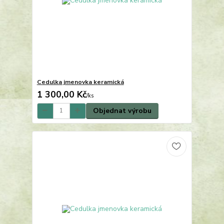
Cedulka jmenovka keramická
1 300,00 Kč
/
ks
Objednat výrobu