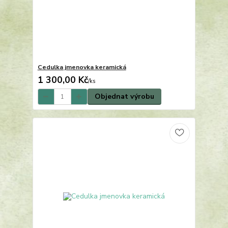
Cedulka jmenovka keramická
1 300,00 Kč
/
ks
Objednat výrobu