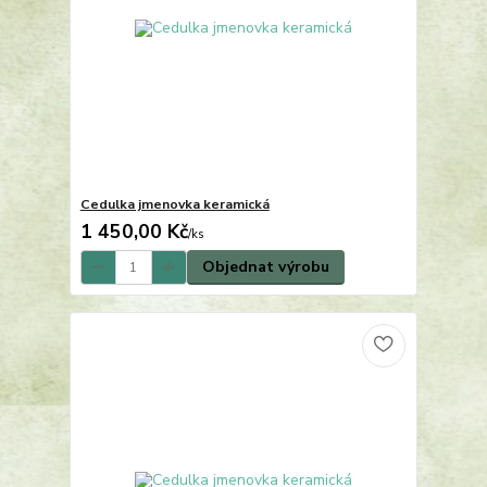
Cedulka jmenovka keramická
1 450,00 Kč
/
ks
Objednat výrobu