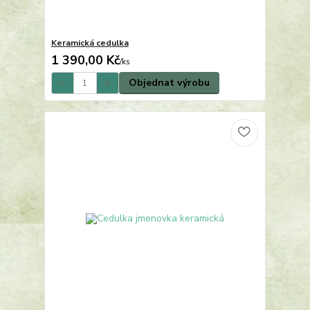
Keramická cedulka
1 390,00 Kč
/
ks
Objednat výrobu