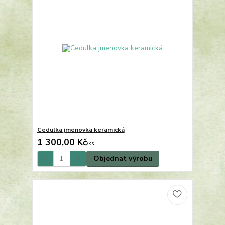
Cedulka jmenovka keramická
1 300,00 Kč
/
ks
Objednat výrobu