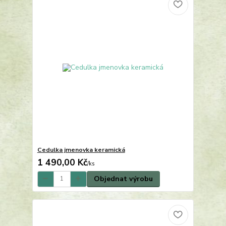
Cedulka jmenovka keramická
1 490,00 Kč
/
ks
Objednat výrobu