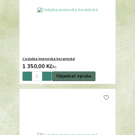
Cedulka jmenovka keramická
1 350,00 Kč
/
ks
Objednat výrobu