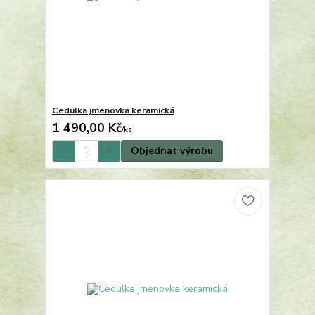
Cedulka jmenovka keramická
1 490,00 Kč
/
ks
Objednat výrobu