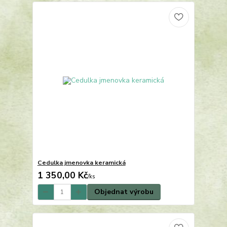
Cedulka jmenovka keramická
1 350,00 Kč
/
ks
Objednat výrobu