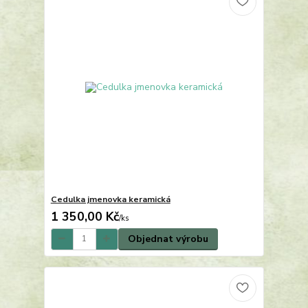
Cedulka jmenovka keramická
1 350,00 Kč
/
ks
Objednat výrobu