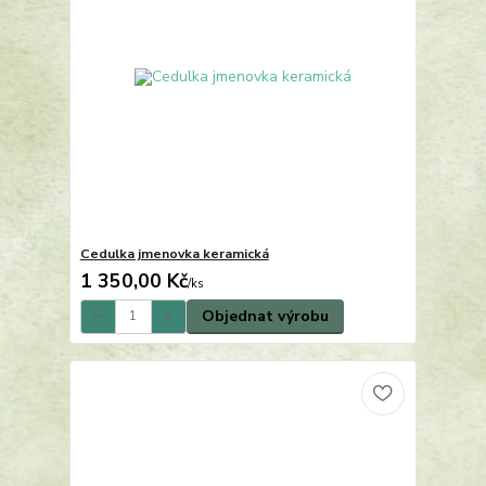
Cedulka jmenovka keramická
1 350,00 Kč
/
ks
Objednat výrobu