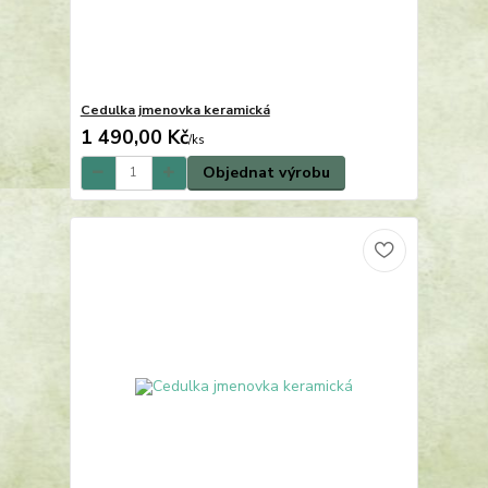
Cedulka jmenovka keramická
1 490,00 Kč
/
ks
Objednat výrobu