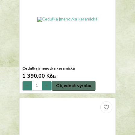
Cedulka jmenovka keramická
1 390,00 Kč
/
ks
Objednat výrobu