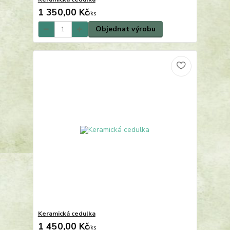
1 350,00 Kč
/
ks
Objednat výrobu
Keramická cedulka
1 450,00 Kč
/
ks