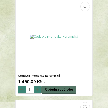
Cedulka jmenovka keramická
1 490,00 Kč
/
ks
Objednat výrobu