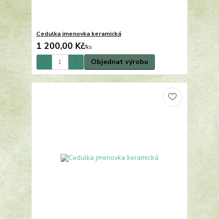
Cedulka jmenovka keramická
1 200,00 Kč
/
ks
Objednat výrobu