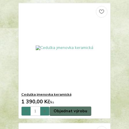
Cedulka jmenovka keramická
1 390,00 Kč
/
ks
Objednat výrobu