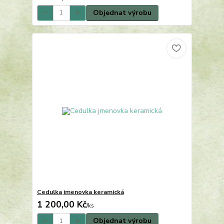
Objednat výrobu
Cedulka jmenovka keramická
1 200,00 Kč
/
ks
Objednat výrobu