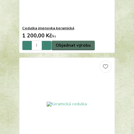
Cedulka jmenovka keramická
1 200,00 Kč
/
ks
Objednat výrobu